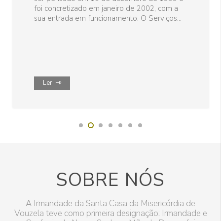
de 1986. Os cinco internados, que ocupavam
o R/chão do Hospital, passaram para…
Ler
SOBRE NÓS
A Irmandade da Santa Casa da Misericórdia de
Vouzela teve como primeira designação: Irmandade e