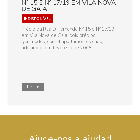
Nº 15 E Nº 17/19 EM VILA NOVA
DE GAIA
INDISPONÍVEL
Prédio da Rua D. Fernando Nº 15 e Nº 17/19
em Vila Nova de Gaia, dois prédios
geminados, com 4 apartamentos cada,
adquiridos em fevereiro de 2008.
Ler
Ajude-nos a ajudar!