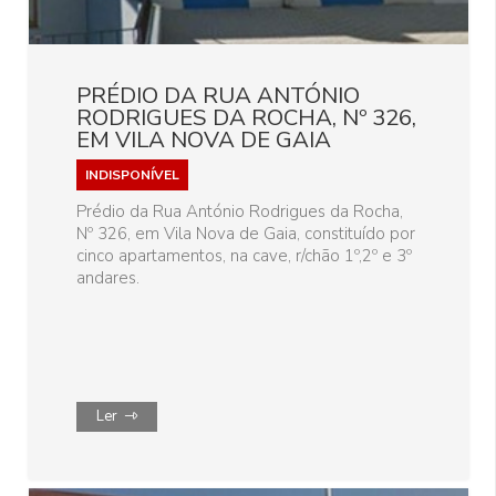
PRÉDIO DA RUA ANTÓNIO
RODRIGUES DA ROCHA, Nº 326,
EM VILA NOVA DE GAIA
INDISPONÍVEL
Prédio da Rua António Rodrigues da Rocha,
Nº 326, em Vila Nova de Gaia, constituído por
cinco apartamentos, na cave, r/chão 1º,2º e 3º
andares.
Ler