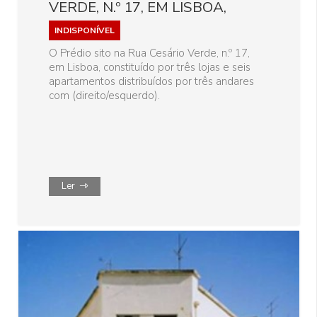
VERDE, N.º 17, EM LISBOA,
INDISPONÍVEL
O Prédio sito na Rua Cesário Verde, n.º 17,
em Lisboa, constituído por três lojas e seis
apartamentos distribuídos por três andares
com (direito/esquerdo).
Ler