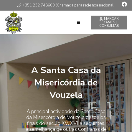
+351 232 748600 (Chamada para rede fixa nacional)
MARCAR
EXAMES |
CONSULTAS
A Santa Casa da
Misericórdia de
Vouzela
A principal actividade da Santa Casa
da Misericórdia de Vouzela desde os
finais do século XV, XVI e seguintes,
à semelhança de outras Confrarias de