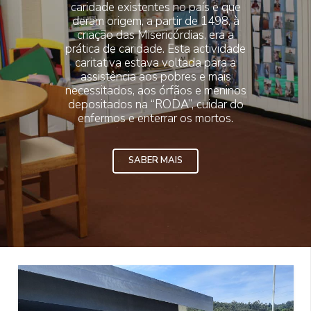
caridade existentes no país e que
deram origem, a partir de 1498, à
criação das Misericórdias, era a
prática de caridade. Esta actividade
caritativa estava voltada para a
assistência aos pobres e mais
necessitados, aos órfãos e meninos
depositados na “RODA”, cuidar do
enfermos e enterrar os mortos.
SABER MAIS