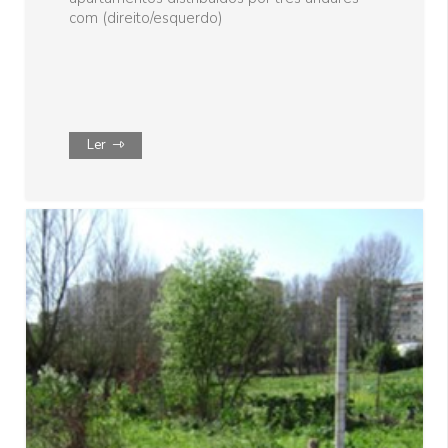
com (direito/esquerdo)
Ler