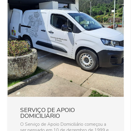
ESTRUTURA RESIDENCIAL
PARA PESSOAS IDOSAS
O Lar Nossa Senhora do Castelo e o Centro
de Dia foram inaugurados em 2 de dezembro