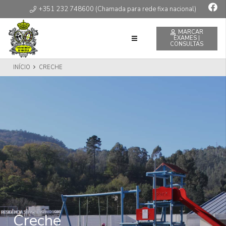
+351 232 748600 (Chamada para rede fixa nacional)
MARCAR
EXAMES |
CONSULTAS
INÍCIO
CRECHE
Creche