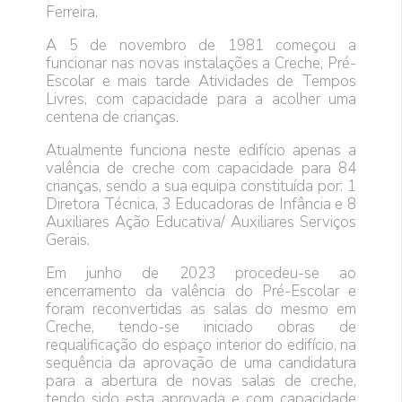
Ferreira.
A 5 de novembro de 1981 começou a
funcionar nas novas instalações a Creche, Pré-
Escolar e mais tarde Atividades de Tempos
Livres, com capacidade para a acolher uma
centena de crianças.
Atualmente funciona neste edifício apenas a
valência de creche com capacidade para 84
crianças, sendo a sua equipa constituída por: 1
Diretora Técnica, 3 Educadoras de Infância e 8
Auxiliares Ação Educativa/ Auxiliares Serviços
Gerais.
Em junho de 2023 procedeu-se ao
encerramento da valência do Pré-Escolar e
foram reconvertidas as salas do mesmo em
Creche, tendo-se iniciado obras de
requalificação do espaço interior do edifício, na
sequência da aprovação de uma candidatura
para a abertura de novas salas de creche,
tendo sido esta aprovada e com capacidade