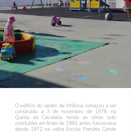
O edifício do Jardim de Infância começou a ser
construído a 3 de novembro de 1978, na
Quinta da Cavalaria, tendo as obras sido
concluídas em finais de 1980, antes funcionava
desde 1972 na velha Escola Primária Conde