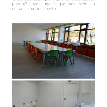
para 42 novos lugares, que brevemente irá
entrar em funcionamento.