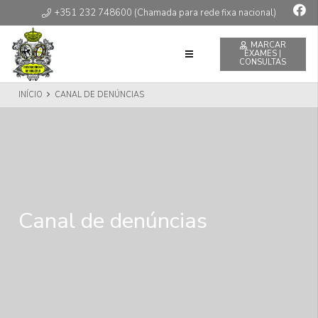
+351 232 748600 (Chamada para rede fixa nacional)
MARCAR
EXAMES |
CONSULTAS
INÍCIO
CANAL DE DENÚNCIAS
Canal de denúncias