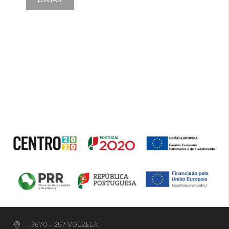
3670 – 257 VOUZELA