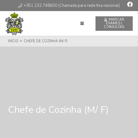
+351 232 748600 (Chamada para rede fixa nacional)
MARCAR
EXAMES |
CONSULTAS
INÍCIO
CHEFE DE COZINHA (M/ F)
Chefe de Cozinha (M/ F)