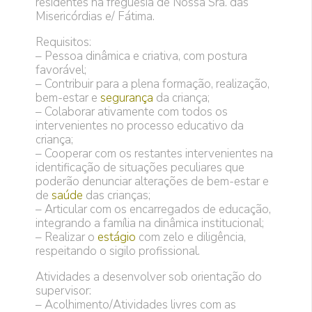
residentes na freguesia de Nossa Sra. das
Misericórdias e/ Fátima.
Requisitos:
– Pessoa dinâmica e criativa, com postura
favorável;
– Contribuir para a plena formação, realização,
bem-estar e
segurança
da criança;
– Colaborar ativamente com todos os
intervenientes no processo educativo da
criança;
– Cooperar com os restantes intervenientes na
identificação de situações peculiares que
poderão denunciar alterações de bem-estar e
de
saúde
das crianças;
– Articular com os encarregados de educação,
integrando a família na dinâmica institucional;
– Realizar o
estágio
com zelo e diligência,
respeitando o sigilo profissional.
Atividades a desenvolver sob orientação do
supervisor:
– Acolhimento/Atividades livres com as