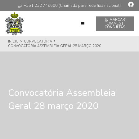
+351 232 748600 (Chamada para rede fixa nacional)
MARCAR
EXAMES |
CONSULTAS
INÍCIO
CONVOCATÓRIA
CONVOCATÓRIA ASSEMBLEIA GERAL 28 MARÇO 2020
Convocatória Assembleia
Geral 28 março 2020